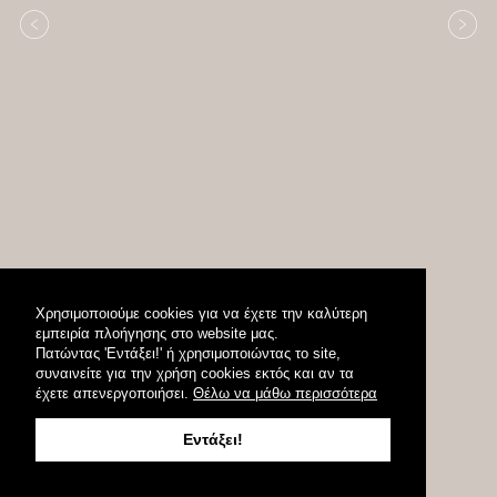
Χρησιμοποιούμε cookies για να έχετε την καλύτερη
εμπειρία πλοήγησης στο website μας.
Πατώντας 'Εντάξει!' ή χρησιμοποιώντας το site,
συναινείτε για την χρήση cookies εκτός και αν τα
έχετε απενεργοποιήσει.
Θέλω να μάθω περισσότερα
Εντάξει!