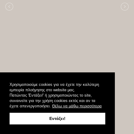
Χρησιμοποιούμε cookies για να έχετε την καλύτερη
εμπειρία πλοήγησης στο website μας.
Πατώντας 'Εντάξει!' ή χρησιμοποιώντας το site,
συναινείτε για την χρήση cookies εκτός και αν τα
έχετε απενεργοποιήσει.
Θέλω να μάθω περισσότερα
Εντάξει!