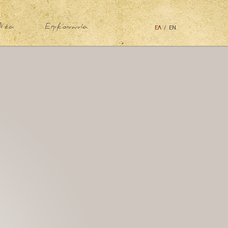
Νέα
Επικοινωνία
ΕΛ
/
ΕΝ