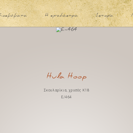
Κοσμήματα
Η σχεδιάστρια
Ιστορία
Hula Hoop
Σκουλαρίκια, χρυσός Κ18
E/464