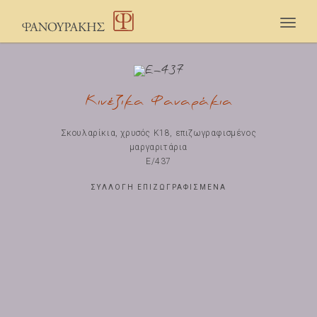
Togg
navig
Κινέζικα Φαναράκια
Σκουλαρίκια, χρυσός Κ18, επιζωγραφισμένος
μαργαριτάρια
E/437
ΣΥΛΛΟΓΗ ΕΠΙΖΩΓΡΑΦΙΣΜΕΝΑ