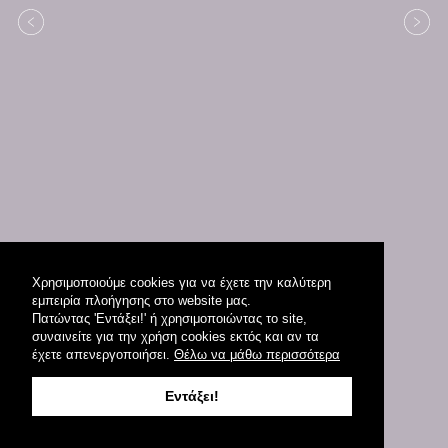
Χρησιμοποιούμε cookies για να έχετε την καλύτερη
εμπειρία πλοήγησης στο website μας.
Πατώντας 'Εντάξει!' ή χρησιμοποιώντας το site,
συναινείτε για την χρήση cookies εκτός και αν τα
έχετε απενεργοποιήσει.
Θέλω να μάθω περισσότερα
Εντάξει!