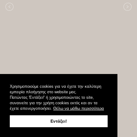
Χρησιμοποιούμε cookies για να έχετε την καλύτερη
εμπειρία πλοήγησης στο website μας.
Πατώντας 'Εντάξει!' ή χρησιμοποιώντας το site,
συναινείτε για την χρήση cookies εκτός και αν τα
έχετε απενεργοποιήσει.
Θέλω να μάθω περισσότερα
Εντάξει!