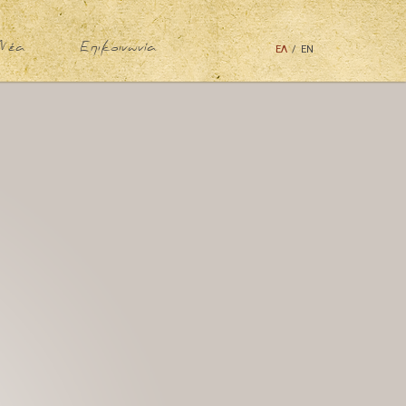
Νέα
Επικοινωνία
ΕΛ
/
ΕΝ